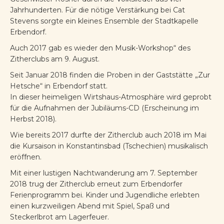
Jahrhunderten. Für die nötige Verstärkung bei Cat
Stevens sorgte ein kleines Ensemble der Stadtkapelle
Erbendorf.
Auch 2017 gab es wieder den Musik-Workshop“ des
Zitherclubs am 9. August.
Seit Januar 2018 finden die Proben in der Gaststätte „Zur
Hetsche“ in Erbendorf statt.
In dieser heimeligen Wirtshaus-Atmosphäre wird geprobt
für die Aufnahmen der Jubiläums-CD (Erscheinung im
Herbst 2018).
Wie bereits 2017 durfte der Zitherclub auch 2018 im Mai
die Kursaison in Konstantinsbad (Tschechien) musikalisch
eröffnen.
Mit einer lustigen Nachtwanderung am 7. September
2018 trug der Zitherclub erneut zum Erbendorfer
Ferienprogramm bei. Kinder und Jugendliche erlebten
einen kurzweiligen Abend mit Spiel, Spaß und
Steckerlbrot am Lagerfeuer.