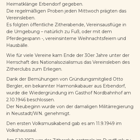
Heimatklänge Erbendorf gegeben.
Die regelmäßigen Proben jeden Mittwoch prägten das
Vereinsleben.
Es folgten öffentliche Zitherabende, Vereinsausflüge in
die Umgebung – natürlich zu Fuß, oder mit dem
Pferdegespann -, vereinsinterne Weihnachtsfeiern und
Hausbälle.
Wie für viele Vereine kam Ende der 30er Jahre unter der
Herrschaft des Nationalsozialismus das Vereinsleben des
Zitherclubs zum Erliegen.
Dank der Bemühungen von Gründungsmitglied Otto
Bergler, ein bekannter Harmonikabauer aus Erbendorf,
wurde die Wiedergründung im Gasthof Nordbahnhof am
2.10.1946 beschlossen.
Der Neubeginn wurde von der damaligen Militärregierung
in Neustadt/WN. genehmigt.
Den ersten Volksmusikabend gab es am 11.9.1949 im
Volkshaussaal.