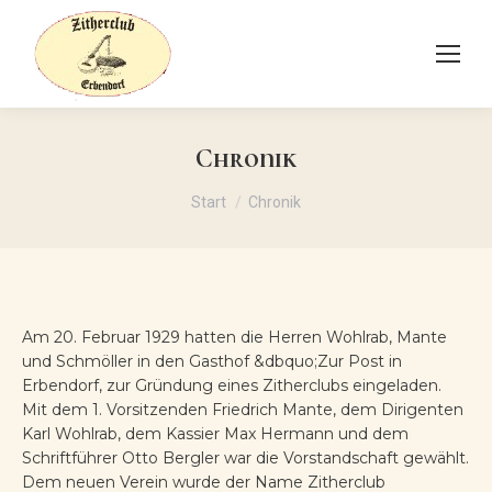
Chronik
Sie befinden sich hier:
Start
Chronik
Am 20. Februar 1929 hatten die Herren Wohlrab, Mante
und Schmöller in den Gasthof &dbquo;Zur Post in
Erbendorf, zur Gründung eines Zitherclubs eingeladen.
Mit dem 1. Vorsitzenden Friedrich Mante, dem Dirigenten
Karl Wohlrab, dem Kassier Max Hermann und dem
Schriftführer Otto Bergler war die Vorstandschaft gewählt.
Dem neuen Verein wurde der Name Zitherclub