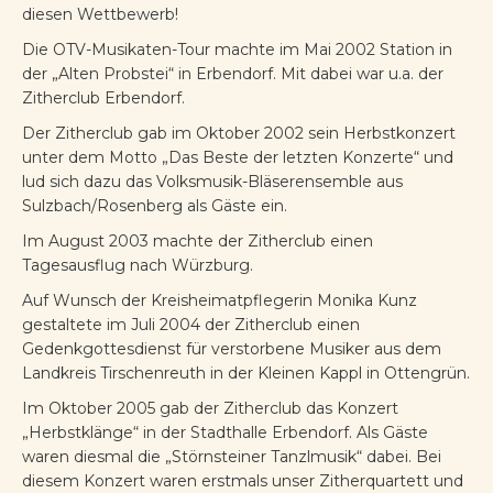
diesen Wettbewerb!
Die OTV-Musikaten-Tour machte im Mai 2002 Station in
der „Alten Probstei“ in Erbendorf. Mit dabei war u.a. der
Zitherclub Erbendorf.
Der Zitherclub gab im Oktober 2002 sein Herbstkonzert
unter dem Motto „Das Beste der letzten Konzerte“ und
lud sich dazu das Volksmusik-Bläserensemble aus
Sulzbach/Rosenberg als Gäste ein.
Im August 2003 machte der Zitherclub einen
Tagesausflug nach Würzburg.
Auf Wunsch der Kreisheimatpflegerin Monika Kunz
gestaltete im Juli 2004 der Zitherclub einen
Gedenkgottesdienst für verstorbene Musiker aus dem
Landkreis Tirschenreuth in der Kleinen Kappl in Ottengrün.
Im Oktober 2005 gab der Zitherclub das Konzert
„Herbstklänge“ in der Stadthalle Erbendorf. Als Gäste
waren diesmal die „Störnsteiner Tanzlmusik“ dabei. Bei
diesem Konzert waren erstmals unser Zitherquartett und