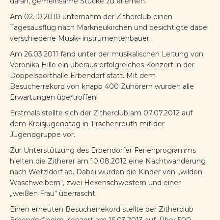
daran, gemeinsame Stücke zu erlernen.
Am 02.10.2010 unternahm der Zitherclub einen
Tagesausflug nach Markneukirchen und besichtigte dabei
verschiedene Musik- instrumentenbauer.
Am 26.03.2011 fand unter der musikalischen Leitung von
Veronika Hille ein überaus erfolgreiches Konzert in der
Doppelsporthalle Erbendorf statt. Mit dem
Besucherrekord von knapp 400 Zuhörern wurden alle
Erwartungen übertroffen!
Erstmals stellte sich der Zitherclub am 07.07.2012 auf
dem Kreisjugendtag in Tirschenreuth mit der
Jugendgruppe vor.
Zur Unterstützung des Erbendorfer Ferienprogramms
hielten die Zitherer am 10.08.2012 eine Nachtwanderung
nach Wetzldorf ab. Dabei wurden die Kinder von „wilden
Waschweibern“, zwei Hexenschwestern und einer
„weißen Frau“ überrascht.
Einen erneuten Besucherrekord stellte der Zitherclub