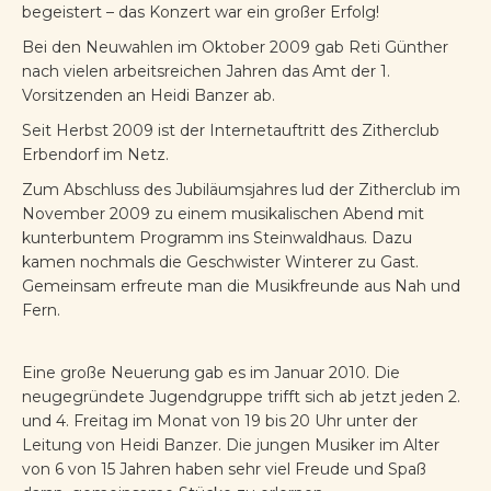
begeistert – das Konzert war ein großer Erfolg!
Bei den Neuwahlen im Oktober 2009 gab Reti Günther
nach vielen arbeitsreichen Jahren das Amt der 1.
Vorsitzenden an Heidi Banzer ab.
Seit Herbst 2009 ist der Internetauftritt des Zitherclub
Erbendorf im Netz.
Zum Abschluss des Jubiläumsjahres lud der Zitherclub im
November 2009 zu einem musikalischen Abend mit
kunterbuntem Programm ins Steinwaldhaus. Dazu
kamen nochmals die Geschwister Winterer zu Gast.
Gemeinsam erfreute man die Musikfreunde aus Nah und
Fern.
Eine große Neuerung gab es im Januar 2010. Die
neugegründete Jugendgruppe trifft sich ab jetzt jeden 2.
und 4. Freitag im Monat von 19 bis 20 Uhr unter der
Leitung von Heidi Banzer. Die jungen Musiker im Alter
von 6 von 15 Jahren haben sehr viel Freude und Spaß