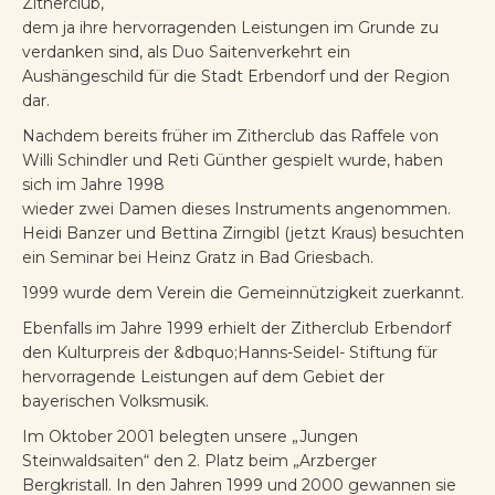
Zitherclub,
dem ja ihre hervorragenden Leistungen im Grunde zu
verdanken sind, als Duo Saitenverkehrt ein
Aushängeschild für die Stadt Erbendorf und der Region
dar.
Nachdem bereits früher im Zitherclub das Raffele von
Willi Schindler und Reti Günther gespielt wurde, haben
sich im Jahre 1998
wieder zwei Damen dieses Instruments angenommen.
Heidi Banzer und Bettina Zirngibl (jetzt Kraus) besuchten
ein Seminar bei Heinz Gratz in Bad Griesbach.
1999 wurde dem Verein die Gemeinnützigkeit zuerkannt.
Ebenfalls im Jahre 1999 erhielt der Zitherclub Erbendorf
den Kulturpreis der &dbquo;Hanns-Seidel- Stiftung für
hervorragende Leistungen auf dem Gebiet der
bayerischen Volksmusik.
Im Oktober 2001 belegten unsere „Jungen
Steinwaldsaiten“ den 2. Platz beim „Arzberger
Bergkristall. In den Jahren 1999 und 2000 gewannen sie