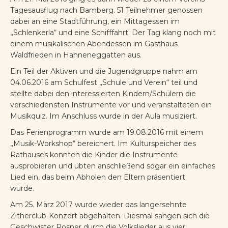
Tagesausflug nach Bamberg. 51 Teilnehmer genossen
dabei an eine Stadtführung, ein Mittagessen im
„Schlenkerla“ und eine Schifffahrt. Der Tag klang noch mit
einem musikalischen Abendessen im Gasthaus
Waldfrieden in Hahneneggatten aus.
Ein Teil der Aktiven und die Jugendgruppe nahm am
04.06.2016 am Schulfest „Schule und Verein“ teil und
stellte dabei den interessierten Kindern/Schülern die
verschiedensten Instrumente vor und veranstalteten ein
Musikquiz. Im Anschluss wurde in der Aula musiziert.
Das Ferienprogramm wurde am 19.08.2016 mit einem
„Musik-Workshop“ bereichert. Im Kulturspeicher des
Rathauses konnten die Kinder die Instrumente
ausprobieren und übten anschließend sogar ein einfaches
Lied ein, das beim Abholen den Eltern präsentiert
wurde.
Am 25. März 2017 wurde wieder das langersehnte
Zitherclub-Konzert abgehalten. Diesmal sangen sich die
Geschwister Rosner durch die Volkslieder aus vier