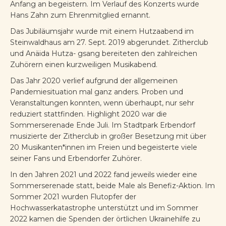
Anfang an begeistern. Im Verlauf des Konzerts wurde
Hans Zahn zum Ehrenmitglied ernannt.
Das Jubiläumsjahr wurde mit einem Hutzaabend im
Steinwaldhaus am 27. Sept. 2019 abgerundet. Zitherclub
und Anäida Hutza- gsang bereiteten den zahlreichen
Zuhörern einen kurzweiligen Musikabend.
Das Jahr 2020 verlief aufgrund der allgemeinen
Pandemiesituation mal ganz anders. Proben und
Veranstaltungen konnten, wenn überhaupt, nur sehr
reduziert stattfinden. Highlight 2020 war die
Sommerserenade Ende Juli. Im Stadtpark Erbendorf
musizierte der Zitherclub in großer Besetzung mit über
20 Musikanten*innen im Freien und begeisterte viele
seiner Fans und Erbendorfer Zuhörer.
In den Jahren 2021 und 2022 fand jeweils wieder eine
Sommerserenade statt, beide Male als Benefiz-Aktion. Im
Sommer 2021 wurden Flutopfer der
Hochwasserkatastrophe unterstützt und im Sommer
2022 kamen die Spenden der örtlichen Ukrainehilfe zu