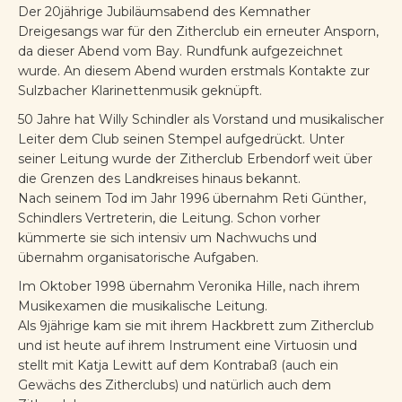
Der 20jährige Jubiläumsabend des Kemnather
Dreigesangs war für den Zitherclub ein erneuter Ansporn,
da dieser Abend vom Bay. Rundfunk aufgezeichnet
wurde. An diesem Abend wurden erstmals Kontakte zur
Sulzbacher Klarinettenmusik geknüpft.
50 Jahre hat Willy Schindler als Vorstand und musikalischer
Leiter dem Club seinen Stempel aufgedrückt. Unter
seiner Leitung wurde der Zitherclub Erbendorf weit über
die Grenzen des Landkreises hinaus bekannt.
Nach seinem Tod im Jahr 1996 übernahm Reti Günther,
Schindlers Vertreterin, die Leitung. Schon vorher
kümmerte sie sich intensiv um Nachwuchs und
übernahm organisatorische Aufgaben.
Im Oktober 1998 übernahm Veronika Hille, nach ihrem
Musikexamen die musikalische Leitung.
Als 9jährige kam sie mit ihrem Hackbrett zum Zitherclub
und ist heute auf ihrem Instrument eine Virtuosin und
stellt mit Katja Lewitt auf dem Kontrabaß (auch ein
Gewächs des Zitherclubs) und natürlich auch dem